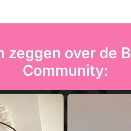
n zeggen over de 
Community: