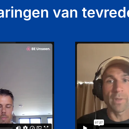
aringen van tevred