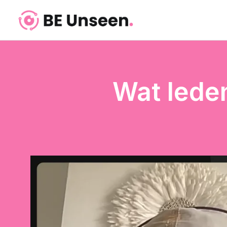
Wat lede