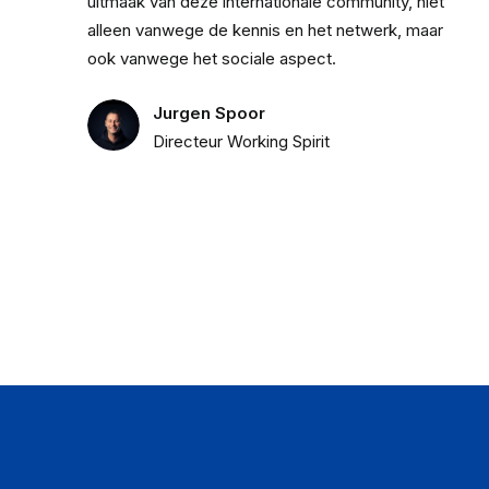
uitmaak van deze internationale community, niet
alleen vanwege de kennis en het netwerk, maar
ook vanwege het sociale aspect.
Jurgen Spoor
Directeur Working Spirit