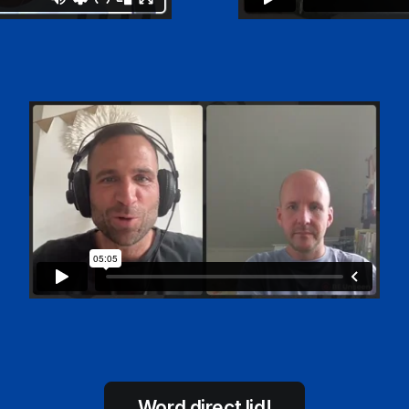
Word direct lid!