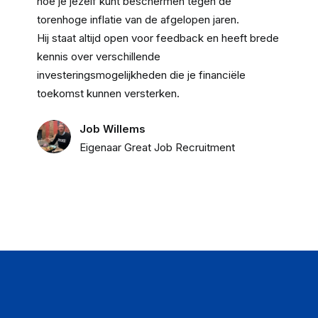
hoe je jezelf kunt beschermen tegen de
torenhoge inflatie van de afgelopen jaren.
Hij staat altijd open voor feedback en heeft brede
kennis over verschillende
investeringsmogelijkheden die je financiële
toekomst kunnen versterken.
Job Willems
Eigenaar Great Job Recruitment