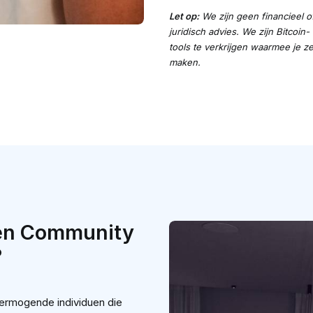
Let op:
We zijn geen financieel o
juridisch advies. We zijn Bitcoin
tools te verkrijgen waarmee je z
maken.
een Community
?
ermogende individuen die