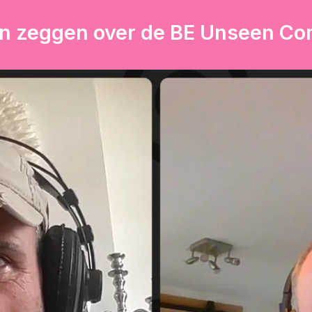
n zeggen over de BE Unseen C