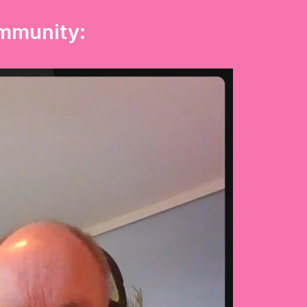
ommunity: