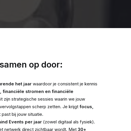
 samen op door:
rende het jaar
waardoor je consistent je kennis
, financiële stromen en financiële
t zijn strategische sessies waarin we jouw
n vervolgstappen scherp zetten. Je krijgt
focus,
 past bij jouw situatie.
nd Events per jaar
(zowel digitaal als fysiek).
het netwerk direct zichtbaar wordt. Met
30+