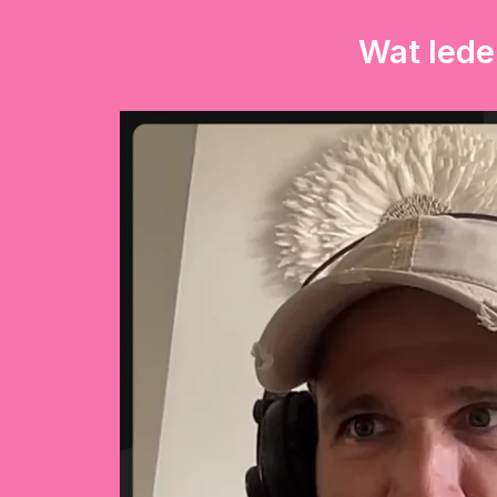
Wat lede