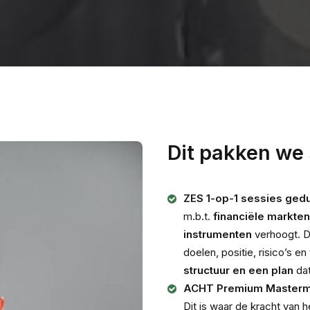
Dit pakken we
ZES 1-op-1 sessies gedu
m.b.t.
financiële markten
instrumenten
verhoogt. Di
doelen, positie, risico’s e
structuur en een plan
dat
ACHT Premium Mastermi
Dit is waar de kracht van 