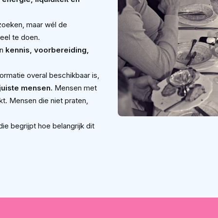
e zoeken, maar wél de
eel te doen.
an
kennis, voorbereiding,
formatie overal beschikbaar is,
juiste mensen.
Mensen met
t. Mensen die niet praten,
e begrijpt hoe belangrijk dit