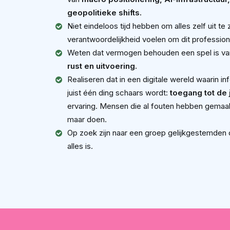
geopolitieke shifts.
Niet eindeloos tijd hebben om alles zelf uit t
verantwoordelijkheid voelen om dit profession
Weten dat vermogen behouden een spel is v
rust en uitvoering.
Realiseren dat in een digitale wereld waarin in
juist één ding schaars wordt:
toegang tot de 
ervaring. Mensen die al fouten hebben gemaak
maar doen.
Op zoek zijn naar een groep gelijkgestemden di
alles is.