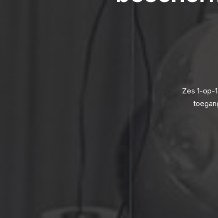
Zes 1-op-1
toegang