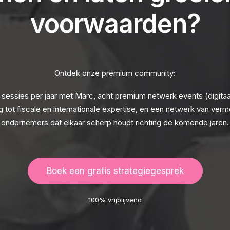
voorwaarden?
Ontdek onze premium community:
 sessies per jaar met Marc, acht premium netwerk events (digitaal
 tot fiscale en internationale expertise, en een netwerk van ve
ondernemers dat elkaar scherp houdt richting de komende jaren.
Boek een gratis strategiegesprek
100% vrijblijvend