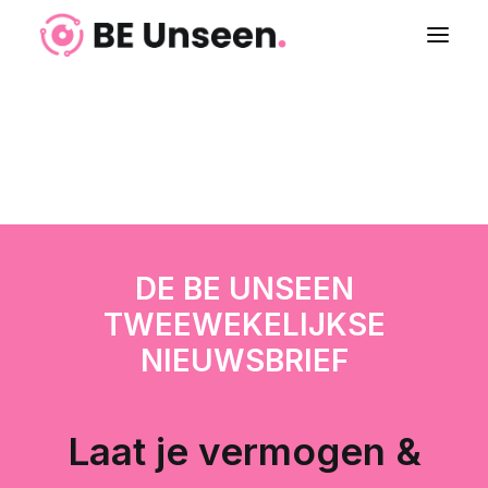
Login
DE BE UNSEEN
TWEEWEKELIJKSE
NIEUWSBRIEF
Laat je vermogen &