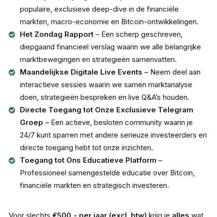
populaire, exclusieve deep-dive in de financiële
markten, macro-economie en Bitcoin-ontwikkelingen.
Het Zondag Rapport
– Een scherp geschreven,
diepgaand financieel verslag waarin we alle belangrijke
marktbewegingen en strategieën samenvatten.
Maandelijkse Digitale Live Events
– Neem deel aan
interactieve sessies waarin we samen marktanalyse
doen, strategieën bespreken en live Q&A’s houden.
Directe Toegang tot Onze Exclusieve Telegram
Groep
– Een actieve, besloten community waarin je
24/7 kunt sparren met andere serieuze investeerders en
directe toegang hebt tot onze inzichten.
Toegang tot Ons Educatieve Platform
–
Professioneel samengestelde educatie over Bitcoin,
financiële markten en strategisch investeren.
Voor slechts
€500,- per jaar (excl. btw)
krijg je
alles
wat