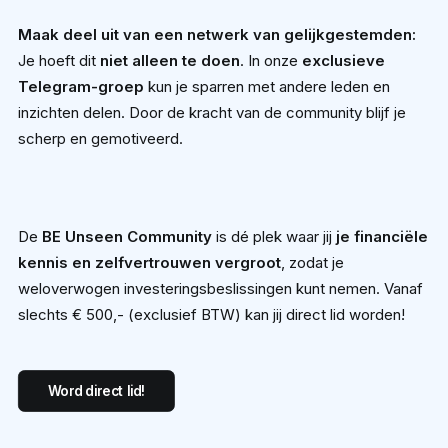
Maak deel uit van een netwerk van gelijkgestemden:
Je hoeft dit
niet alleen te doen
. In onze
exclusieve
Telegram-groep
kun je sparren met andere leden en
inzichten delen. Door de kracht van de community blijf je
scherp en gemotiveerd.
De
BE Unseen Community
is dé plek waar jij
je financiële
kennis en zelfvertrouwen vergroot
, zodat je
weloverwogen investeringsbeslissingen kunt nemen. Vanaf
slechts € 500,- (exclusief BTW) kan jij direct lid worden!
Word direct lid!