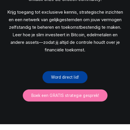
Krijg toegang tot exclusieve kennis, strategische inzichten
en een netwerk van gelijkgestemden om jouw vermogen
zelfstandig te beheren en toekomstbestendig te maken.
Leer hoe je slim investeert in Bitcoin, edelmetalen en
andere assets—zodat jij altijd de controle houdt over je
financiële toekomst.
Word direct lid!
Boek een GRATIS strategie gesprek!