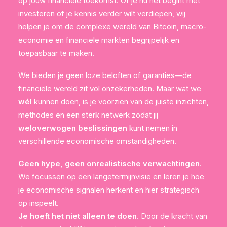
op jouw financiële toekomst. Of je nu net begint met
investeren of je kennis verder wilt verdiepen, wij
helpen je om de complexe wereld van Bitcoin, macro-
economie en financiële markten begrijpelijk en
toepasbaar te maken.
We bieden je geen loze beloften of garanties—de
financiële wereld zit vol onzekerheden. Maar wat we
wél
kunnen doen, is je voorzien van de juiste inzichten,
methodes en een sterk netwerk zodat jij
weloverwogen beslissingen
kunt nemen in
verschillende economische omstandigheden.
Geen hype, geen onrealistische verwachtingen
.
We focussen op een langetermijnvisie en leren je hoe
je economische signalen herkent en hier strategisch
op inspeelt.
Je hoeft het niet alleen te doen
. Door de kracht van