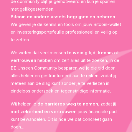
de community blijf je gemotiveerd en kun je sparren
met gelijkgestemden.
Bitcoin en andere assets begrijpen en beheren
.
We geven je de kennis en tools om jouw Bitcoin-wallet
en investeringsportefeuille professioneel en veilig op
te zetten.
We weten dat veel mensen
te weinig tijd, kennis of
vertrouwen
hebben om zelf alles uit te zoeken. In de
BE Unseen Community besparen we je die tijd door
alles helder en gestructureerd aan te reiken, zodat jij
meteen aan de slag kunt zonder je te verliezen in
eindeloos onderzoek en tegenstrijdige informatie.
Wij helpen je
de barrières weg te nemen
, zodat jij
met zekerheid en vertrouwen
jouw financiële pad
kunt bewandelen. Dit is hoe we dat concreet gaan
doen…