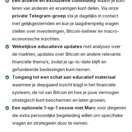
Een actieve en exclusieve community
waarin je kunt
leren van anderen en ervaringen kunt delen. Via onze
private Telegram-groep
sta je dagelijks in contact
met gelijkgestemden en kun je laagdrempelig vragen
stellen over investeringen, Bitcoin-beheer en macro-
economische inzichten.
Wekelijkse educatieve updates
met analyses over
de markten, updates over Bitcoin en andere relevante
financiële thema’s, zodat je up-to-date blijft en
gefundeerde beslissingen kunt nemen.
Toegang tot een schat aan educatief materiaal
waarmee je diepgaand inzicht krijgt in het financiële
systeem, de rol van Bitcoin en hoe je jouw vermogen
strategisch kunt beschermen en laten groeien.
Een optionele 1-op-1 sessie met Marc
voor diegenen
die extra persoonlijke begeleiding willen om specifieke
vragen en strategieën door te nemen.