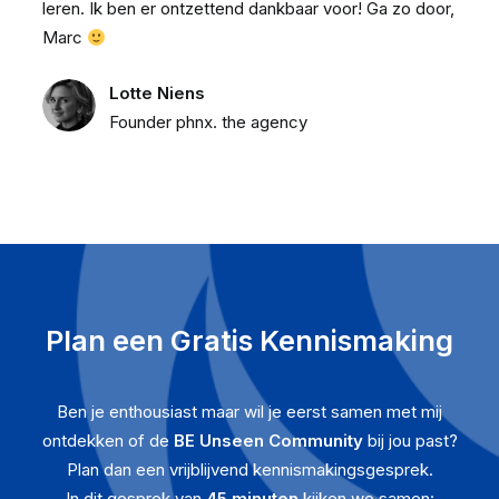
leren. Ik ben er ontzettend dankbaar voor! Ga zo door,
Marc
Lotte Niens
Founder phnx. the agency
Plan een Gratis Kennismaking
Ben je enthousiast maar wil je eerst samen met mij
ontdekken of de
BE Unseen Community
bij jou past?
Plan dan een vrijblijvend kennismakingsgesprek.
In dit gesprek van
45 minuten
kijken we samen: