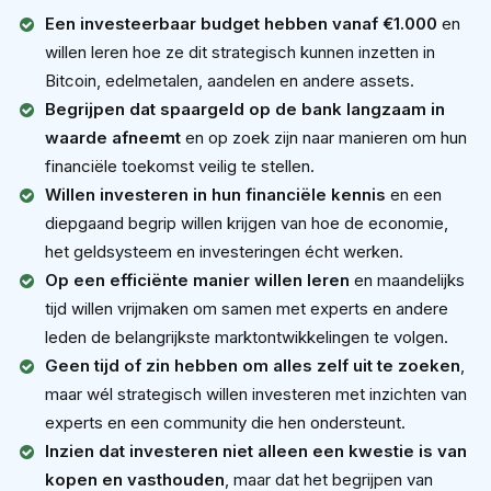
Een investeerbaar budget hebben vanaf €1.000
en
willen leren hoe ze dit strategisch kunnen inzetten in
Bitcoin, edelmetalen, aandelen en andere assets.
Begrijpen dat spaargeld op de bank langzaam in
waarde afneemt
en op zoek zijn naar manieren om hun
financiële toekomst veilig te stellen.
Willen investeren in hun financiële kennis
en een
diepgaand begrip willen krijgen van hoe de economie,
het geldsysteem en investeringen écht werken.
Op een efficiënte manier willen leren
en maandelijks
tijd willen vrijmaken om samen met experts en andere
leden de belangrijkste marktontwikkelingen te volgen.
Geen tijd of zin hebben om alles zelf uit te zoeken
,
maar wél strategisch willen investeren met inzichten van
experts en een community die hen ondersteunt.
Inzien dat investeren niet alleen een kwestie is van
kopen en vasthouden
, maar dat het begrijpen van