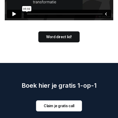
Word direct lid!
Boek hier je gratis 1-op-1
Claim je gratis call