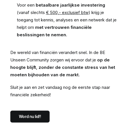
Voor een
betaalbare jaarlijkse investering
(vanaf slechts
€ 500,- exclusief btw
) krijg je
toegang tot kennis, analyses en een netwerk dat je
helpt om
met vertrouwen financiële
beslissingen te nemen
.
De wereld van financiën verandert snel. In de BE
Unseen Community zorgen wij ervoor dat je
op de
hoogte blijft, zonder de constante stress van het
moeten bijhouden van de markt.
Sluit je aan en zet vandaag nog de eerste stap naar
financiële zekerheid!
Word nu lid!!