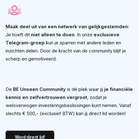
Maak deel uit van een netwerk van gelijkgestemden:
Je hoeft dit
niet alleen te doen
. In onze
exclusieve
Telegram-groep
kun je sparren met andere leden en
inzichten delen. Door de kracht van de community blijf je
scherp en gemotiveerd.
De
BE Unseen Community
is dé plek waar jij
je financiële
kennis en zelfvertrouwen vergroot
, zodat je
weloverwogen investeringsbeslissingen kunt nemen. Vanaf
slechts € 500,- (exclusief BTW) kan jij direct lid worden!
Word direct lid!