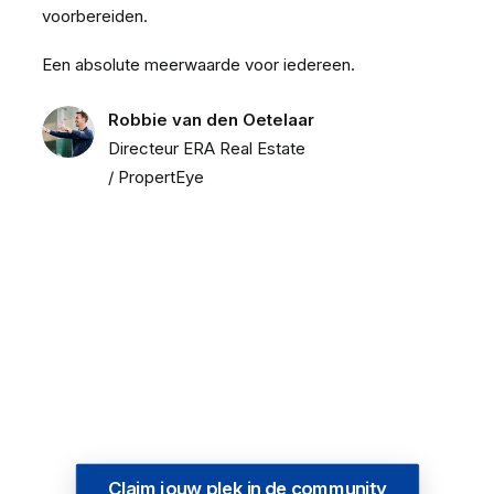
voorbereiden.
Een absolute meerwaarde voor iedereen.
Robbie van den Oetelaar
Directeur ERA Real Estate
/ PropertEye
Claim jouw plek in de community